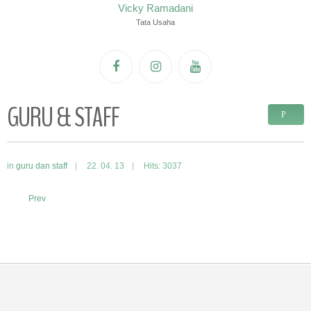
Vicky Ramadani
Tata Usaha
GURU & STAFF
in
guru dan staff
22. 04. 13
Hits: 3037
Prev