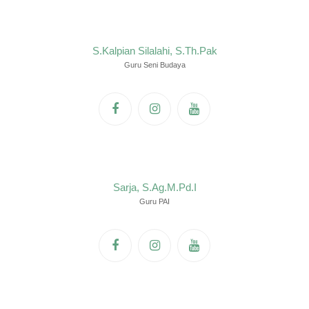
S.Kalpian Silalahi, S.Th.Pak
Guru Seni Budaya
Sarja, S.Ag.M.Pd.I
Guru PAI