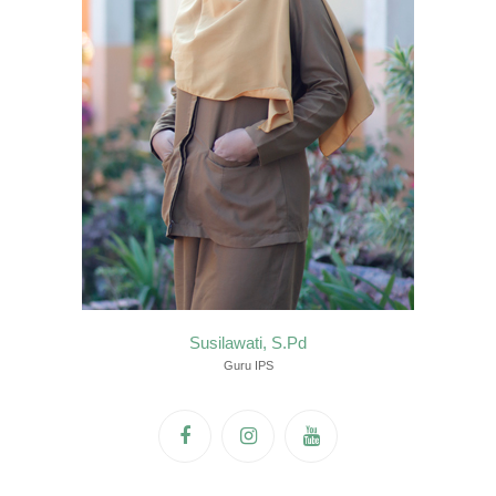
Susilawati, S.Pd
Guru IPS