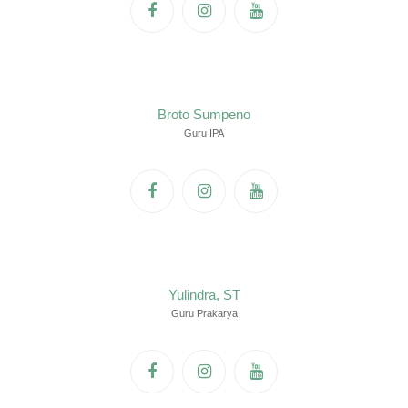
Broto Sumpeno
Guru IPA
Yulindra, ST
Guru Prakarya