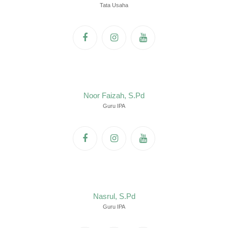
Tata Usaha
Noor Faizah, S.Pd
Guru IPA
Nasrul, S.Pd
Guru IPA